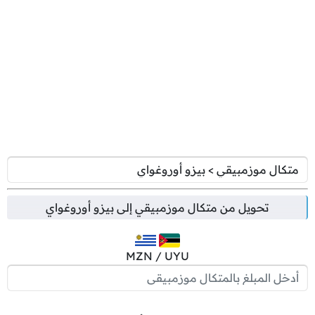
تحويل من
متكال موزمبيقي
إلى
بيزو أوروغواي
MZN / UYU