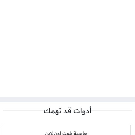
أدوات قد تهمك
حاسبة بلوت اون لاين