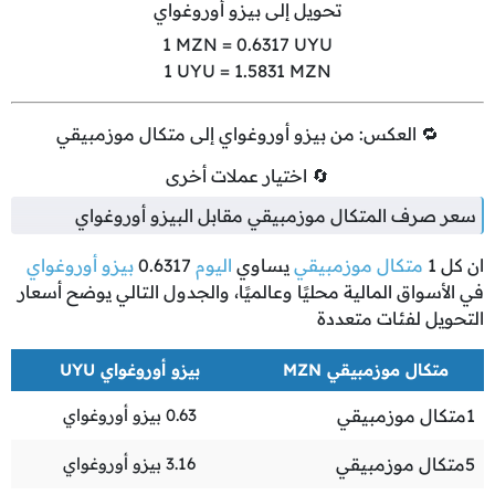
تحويل إلى بيزو أوروغواي
1
MZN =
0.6317
UYU
1
UYU =
1.5831
MZN
🔁 العكس: من بيزو أوروغواي إلى متكال موزمبيقي
🔄 اختيار عملات أخرى
سعر صرف المتكال موزمبيقي مقابل البيزو أوروغواي
ان كل
1
متكال موزمبيقي
يساوي
اليوم
0.6317
بيزو أوروغواي
في الأسواق المالية محليًا وعالميًا، والجدول التالي يوضح أسعار
التحويل لفئات متعددة
متكال موزمبيقي MZN
بيزو أوروغواي UYU
1
متكال موزمبيقي
0.63
بيزو أوروغواي
5
متكال موزمبيقي
3.16
بيزو أوروغواي