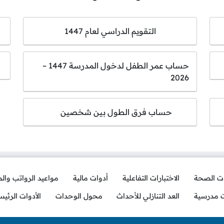
التقويم الدراسي لعام 1447
حساب عمر الطفل لدخول المدرسة 1447 –
2026
حساب فرق الطول بين شخصين
ات الصحة
الاختبارات التفاعلية
أدوات مالية
مواعيد الرواتب وال
ت مدرسية
العد التنازلي للأحداث
محول الوحدات
الأدوات الرئيس