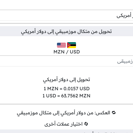
تحويل من
متكال موزمبيقي
إلى
دولار أمريكي
MZN / USD
تحويل إلى دولار أمريكي
1
MZN =
0.0157
USD
1
USD =
63.7562
MZN
🔁 العكس: من دولار أمريكي إلى متكال موزمبيقي
🔄 اختيار عملات أخرى