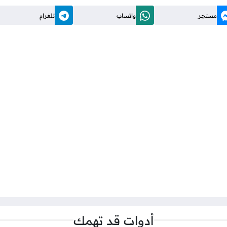
مسنجر
واتساب
تلغرام
أدوات قد تهمك