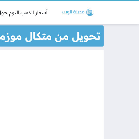
أسعار الذهب اليوم حول 
تحويل من متكال موزمبي