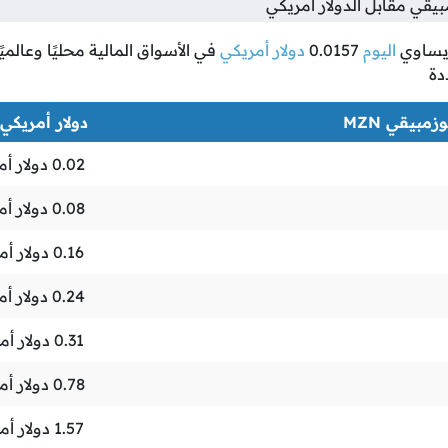
قي مقابل الدولار أمريكي
ساوي
اليوم
0.0157
دولار أمريكي
في الأسواق المالية محليًا وعالمي
دة
مبيقي MZN
دولار أمريكي USD
0.02
دولار أم
0.08
دولار أم
0.16
دولار أم
0.24
دولار أم
0.31
دولار أم
0.78
دولار أم
1.57
دولار أم