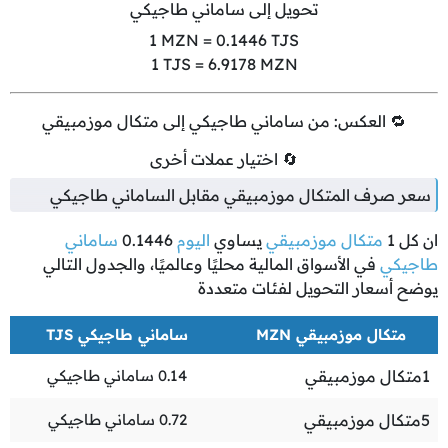
تحويل إلى ساماني طاجيكي
1
MZN =
0.1446
TJS
1
TJS =
6.9178
MZN
🔁 العكس: من ساماني طاجيكي إلى متكال موزمبيقي
🔄 اختيار عملات أخرى
سعر صرف المتكال موزمبيقي مقابل الساماني طاجيكي
ان كل
1
متكال موزمبيقي
يساوي
اليوم
0.1446
ساماني
طاجيكي
في الأسواق المالية محليًا وعالميًا، والجدول التالي
يوضح أسعار التحويل لفئات متعددة
متكال موزمبيقي MZN
ساماني طاجيكي TJS
1
متكال موزمبيقي
0.14
ساماني طاجيكي
5
متكال موزمبيقي
0.72
ساماني طاجيكي