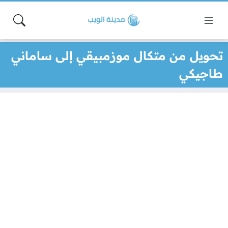
تحويل من متكال موزمبيقي إلى ساماني
طاجيكي