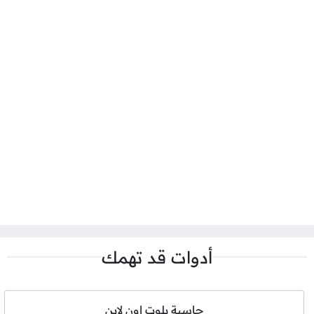
أدوات قد تهمك
حاسبة بلوت اون لاين