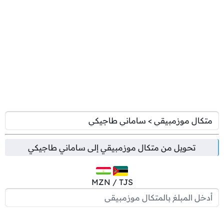
تحويل من
متكال موزمبيقي
إلى
ساماني طاجيكي
MZN / TJS