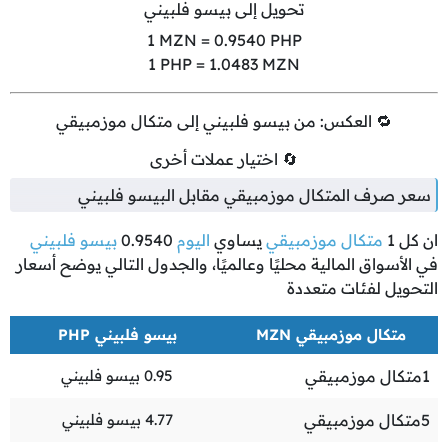
تحويل إلى بيسو فلبيني
1
MZN =
0.9540
PHP
1
PHP =
1.0483
MZN
🔁 العكس: من بيسو فلبيني إلى متكال موزمبيقي
🔄 اختيار عملات أخرى
سعر صرف المتكال موزمبيقي مقابل البيسو فلبيني
ان كل
1
متكال موزمبيقي
يساوي
اليوم
0.9540
بيسو فلبيني
في الأسواق المالية محليًا وعالميًا، والجدول التالي يوضح أسعار
التحويل لفئات متعددة
متكال موزمبيقي MZN
بيسو فلبيني PHP
1
متكال موزمبيقي
0.95
بيسو فلبيني
5
متكال موزمبيقي
4.77
بيسو فلبيني