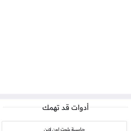
أدوات قد تهمك
حاسبة بلوت اون لاين