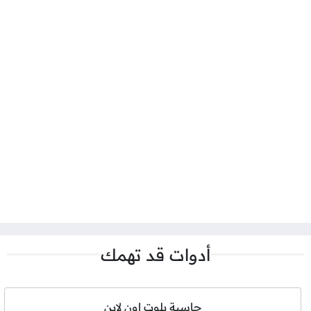
أدوات قد تهمك
حاسبة بلوت اون لاين