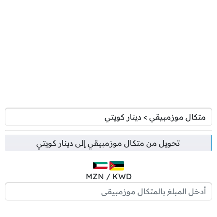
تحويل من
متكال موزمبيقي
إلى
دينار كويتي
MZN / KWD