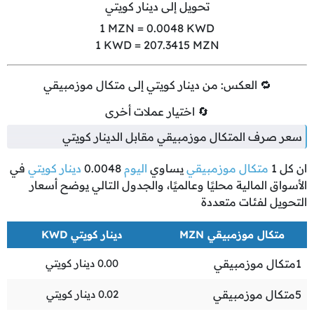
تحويل إلى دينار كويتي
1
MZN =
0.0048
KWD
1
KWD =
207.3415
MZN
🔁 العكس: من دينار كويتي إلى متكال موزمبيقي
🔄 اختيار عملات أخرى
سعر صرف المتكال موزمبيقي مقابل الدينار كويتي
ان كل
1
متكال موزمبيقي
يساوي
اليوم
0.0048
دينار كويتي
في
الأسواق المالية محليًا وعالميًا، والجدول التالي يوضح أسعار
التحويل لفئات متعددة
متكال موزمبيقي MZN
دينار كويتي KWD
1
متكال موزمبيقي
0.00
دينار كويتي
5
متكال موزمبيقي
0.02
دينار كويتي