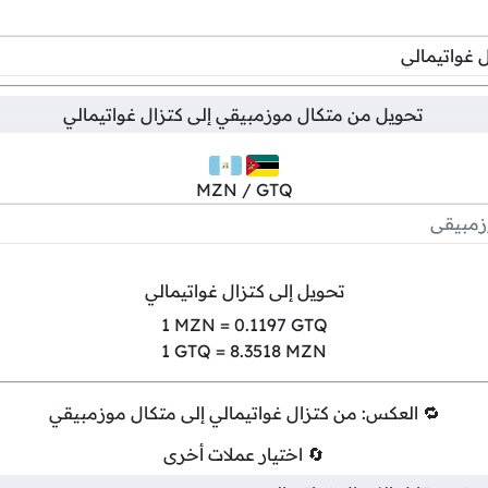
تحويل من
متكال موزمبيقي
إلى
كتزال غواتيمالي
MZN / GTQ
تحويل إلى كتزال غواتيمالي
1
MZN =
0.1197
GTQ
1
GTQ =
8.3518
MZN
🔁 العكس: من كتزال غواتيمالي إلى متكال موزمبيقي
🔄 اختيار عملات أخرى