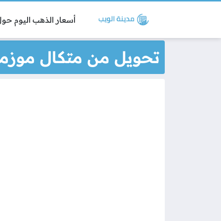
أسعار الذهب اليوم حول 
تحويل من متكال موزمبي