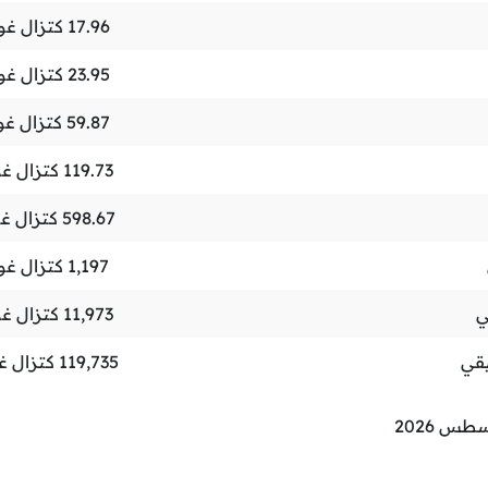
17.96
كتزال غوا
23.95
كتزال غوا
59.87
كتزال غوا
119.73
كتزال غو
598.67
كتزال غو
1,197
كتزال غوا
ي
11,973
كتزال غو
قي
119,735
كتزال غو