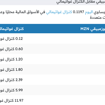
قي مقابل الكتزال غواتيمالي
ساوي
اليوم
0.1197
كتزال غواتيمالي
في الأسواق المالية محليًا وعال
ت متعددة
مبيقي MZN
كتزال غواتيمالي Q
0.12
كتزال غوا
0.60
كتزال غوا
1.20
كتزال غوا
1.80
كتزال غوا
2.39
كتزال غوا
5.99
كتزال غوا
11.97
كتزال غوا