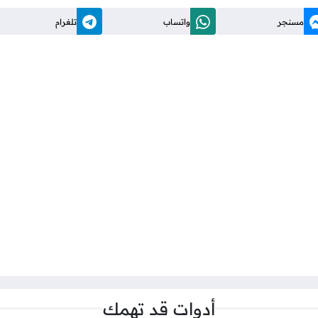
مسنجر
واتساب
تلغرام
أدوات قد تهمك