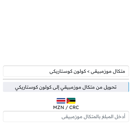
تحويل من
متكال موزمبيقي
إلى
كولون كوستاريكي
MZN / CRC