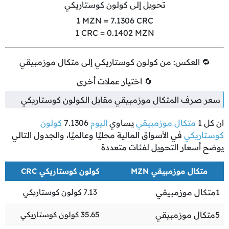
تحويل إلى كولون كوستاريكي
1
MZN =
7.1306
CRC
1
CRC =
0.1402
MZN
🔁 العكس: من كولون كوستاريكي إلى متكال موزمبيقي
🔄 اختيار عملات أخرى
سعر صرف المتكال موزمبيقي مقابل الكولون كوستاريكي
ان كل
1
متكال موزمبيقي
يساوي
اليوم
7.1306
كولون
كوستاريكي
في الأسواق المالية محليًا وعالميًا، والجدول التالي
يوضح أسعار التحويل لفئات متعددة
متكال موزمبيقي MZN
كولون كوستاريكي CRC
1
متكال موزمبيقي
7.13
كولون كوستاريكي
5
متكال موزمبيقي
35.65
كولون كوستاريكي