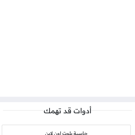
أدوات قد تهمك
حاسبة بلوت اون لاين