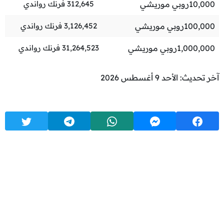
10,000
روبي موريشي
312,645
فرنك رواندي
100,000
روبي موريشي
3,126,452
فرنك رواندي
1,000,000
روبي موريشي
31,264,523
فرنك رواندي
آخر تحديث: الأحد 9 أغسطس 2026