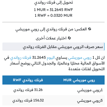
تحويل إلى فرنك رواندي
1
MUR =
31.2645
RWF
1
RWF =
0.0320
MUR
🔁 العكس: من فرنك رواندي إلى روبي موريشي
🔄 اختيار عملات أخرى
سعر صرف الروبي موريشي مقابل الفرنك رواندي
ان كل
1
روبي موريشي
يساوي
اليوم
31.2645
فرنك رواندي
في
الأسواق المالية محليًا وعالميًا، والجدول التالي يوضح أسعار
التحويل لفئات متعددة
روبي موريشي MUR
فرنك رواندي RWF
1
روبي موريشي
31.26
فرنك رواندي
5
روبي موريشي
156.32
فرنك رواندي