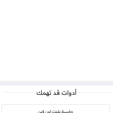
أدوات قد تهمك
حاسبة بلوت اون لاين