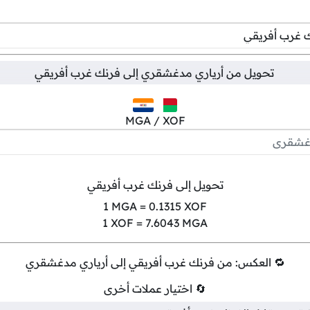
تحويل من
أرياري مدغشقري
إلى
فرنك غرب أفريقي
MGA / XOF
تحويل إلى فرنك غرب أفريقي
1
MGA =
0.1315
XOF
1
XOF =
7.6043
MGA
🔁 العكس: من فرنك غرب أفريقي إلى أرياري مدغشقري
🔄 اختيار عملات أخرى