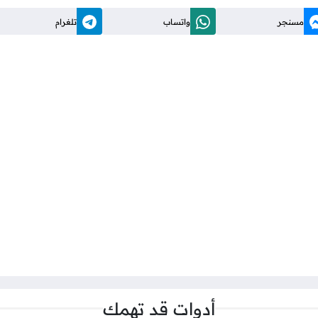
مسنجر
واتساب
تلغرام
أدوات قد تهمك