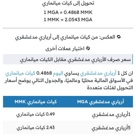
تحويل إلى كيات ميانماري
1
MGA =
0.4868
MMK
1
MMK =
2.0543
MGA
🔁 العكس: من كيات ميانماري إلى أرياري مدغشقري
🔄 اختيار عملات أخرى
سعر صرف الأرياري مدغشقري مقابل الكيات ميانماري
ان كل
1
أرياري مدغشقري
يساوي
اليوم
0.4868
كيات ميانماري
في الأسواق المالية محليًا وعالميًا، والجدول التالي يوضح أسعار
التحويل لفئات متعددة
أرياري مدغشقري MGA
كيات ميانماري MMK
1
أرياري مدغشقري
0.49
كيات ميانماري
5
أرياري مدغشقري
2.43
كيات ميانماري