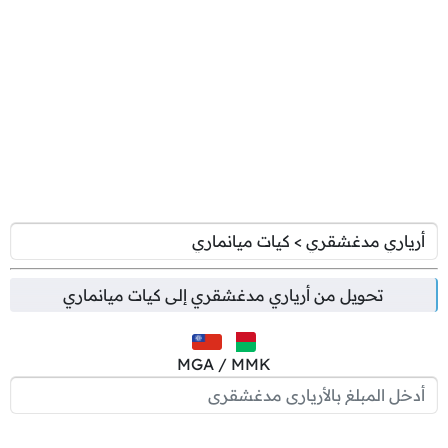
تحويل من
أرياري مدغشقري
إلى
كيات ميانماري
MGA / MMK