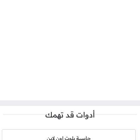
أدوات قد تهمك
حاسبة بلوت اون لاين