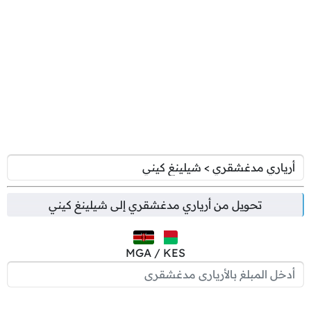
تحويل من
أرياري مدغشقري
إلى
شيلينغ كيني
MGA / KES