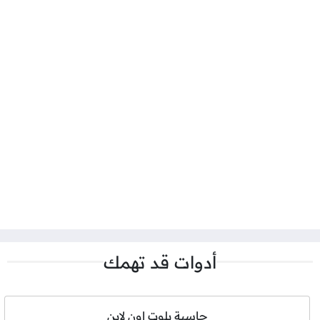
أدوات قد تهمك
حاسبة بلوت اون لاين