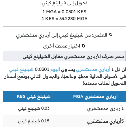
تحويل إلى شيلينغ كيني
1
MGA =
0.0301
KES
1
KES =
33.2280
MGA
🔁 العكس: من شيلينغ كيني إلى أرياري مدغشقري
🔄 اختيار عملات أخرى
سعر صرف الأرياري مدغشقري مقابل الشيلينغ كيني
ان كل
1
أرياري مدغشقري
يساوي
اليوم
0.0301
شيلينغ كيني
في الأسواق المالية محليًا وعالميًا، والجدول التالي يوضح أسعار
التحويل لفئات متعددة
أرياري مدغشقري MGA
شيلينغ كيني KES
1
أرياري مدغشقري
0.03
شيلينغ كيني
5
أرياري مدغشقري
0.15
شيلينغ كيني