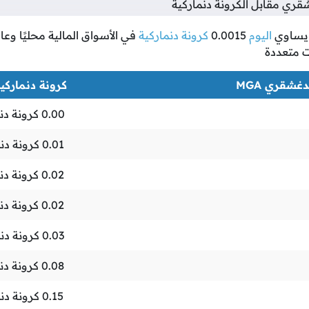
ري مقابل الكرونة دنماركية
ساوي
اليوم
0.0015
كرونة دنماركية
في الأسواق المالية محليًا وعال
ت متعددة
غشقري MGA
كرونة دنماركية K
0.00
كرونة دن
0.01
كرونة دنم
0.02
كرونة دن
0.02
كرونة دن
0.03
كرونة دنم
0.08
كرونة دن
0.15
كرونة دنم