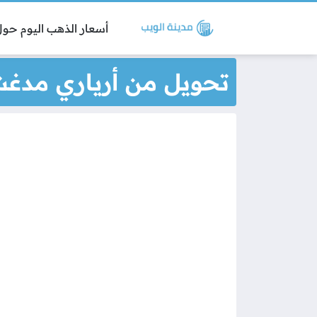
أسعار الذهب اليوم حول 
تحويل من أرياري مدغش