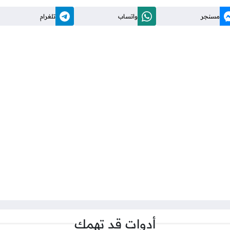
مسنجر
واتساب
تلغرام
أدوات قد تهمك