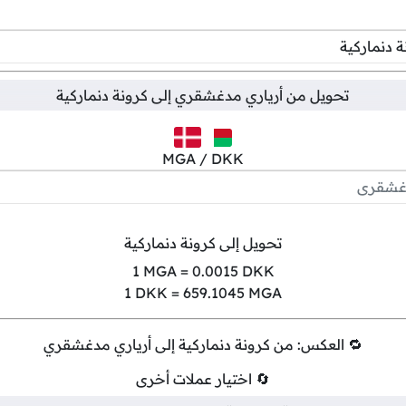
تحويل من
أرياري مدغشقري
إلى
كرونة دنماركية
MGA / DKK
تحويل إلى كرونة دنماركية
1
MGA =
0.0015
DKK
1
DKK =
659.1045
MGA
🔁 العكس: من كرونة دنماركية إلى أرياري مدغشقري
🔄 اختيار عملات أخرى