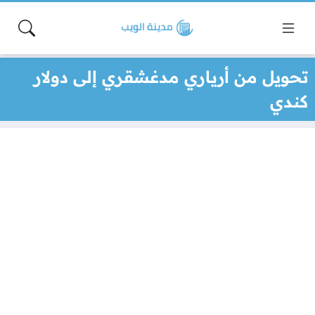
تحويل من أرياري مدغشقري إلى دولار
كندي