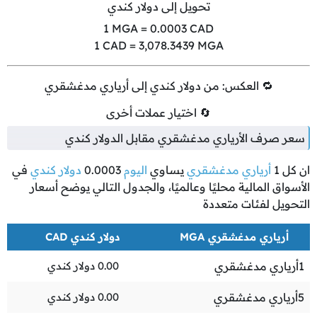
تحويل إلى دولار كندي
1
MGA =
0.0003
CAD
1
CAD =
3,078.3439
MGA
🔁 العكس: من دولار كندي إلى أرياري مدغشقري
🔄 اختيار عملات أخرى
سعر صرف الأرياري مدغشقري مقابل الدولار كندي
ان كل
1
أرياري مدغشقري
يساوي
اليوم
0.0003
دولار كندي
في
الأسواق المالية محليًا وعالميًا، والجدول التالي يوضح أسعار
التحويل لفئات متعددة
أرياري مدغشقري MGA
دولار كندي CAD
1
أرياري مدغشقري
0.00
دولار كندي
5
أرياري مدغشقري
0.00
دولار كندي