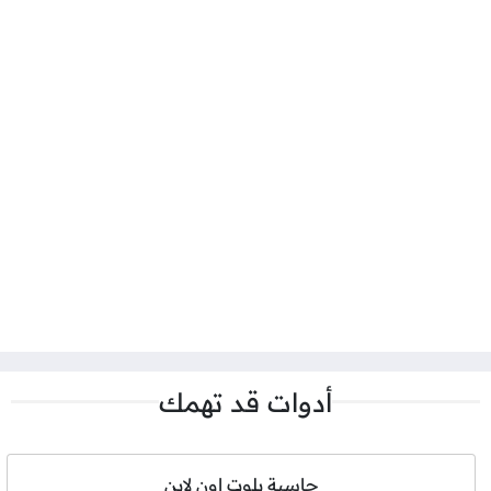
أدوات قد تهمك
حاسبة بلوت اون لاين