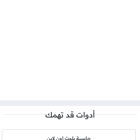
أدوات قد تهمك
حاسبة بلوت اون لاين