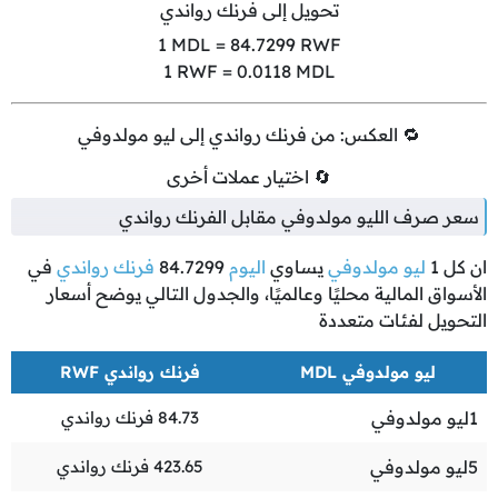
تحويل إلى فرنك رواندي
1
MDL =
84.7299
RWF
1
RWF =
0.0118
MDL
🔁 العكس: من فرنك رواندي إلى ليو مولدوفي
🔄 اختيار عملات أخرى
سعر صرف الليو مولدوفي مقابل الفرنك رواندي
ان كل
1
ليو مولدوفي
يساوي
اليوم
84.7299
فرنك رواندي
في
الأسواق المالية محليًا وعالميًا، والجدول التالي يوضح أسعار
التحويل لفئات متعددة
ليو مولدوفي MDL
فرنك رواندي RWF
1
ليو مولدوفي
84.73
فرنك رواندي
5
ليو مولدوفي
423.65
فرنك رواندي