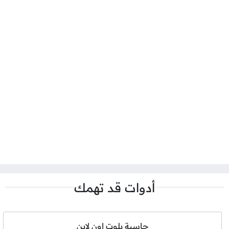
أدوات قد تهمك
حاسبة بلوت اون لاين