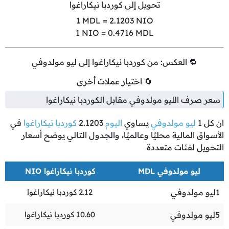
تحويل إلى كوردبا نيكاراغوا
1
MDL =
2.1203
NIO
1
NIO =
0.4716
MDL
🔁 العكس: من كوردبا نيكاراغوا إلى ليو مولدوفي
🔄 اختيار عملات أخرى
سعر صرف الليو مولدوفي مقابل الكوردبا نيكاراغوا
ان كل
1
ليو مولدوفي
يساوي
اليوم
2.1203
كوردبا نيكاراغوا
في
الأسواق المالية محليًا وعالميًا، والجدول التالي يوضح أسعار
التحويل لفئات متعددة
ليو مولدوفي MDL
كوردبا نيكاراغوا NIO
1
ليو مولدوفي
2.12
كوردبا نيكاراغوا
5
ليو مولدوفي
10.60
كوردبا نيكاراغوا