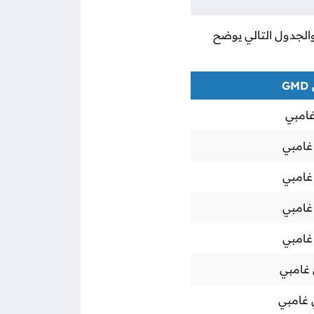
 والجدول التالي يوضح
G
غامبي
غامبي
غامبي
غامبي
غامبي
 غامبي
 غامبي