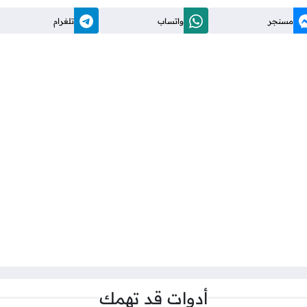
مسنجر
واتساب
تلغرام
أدوات قد تهمك