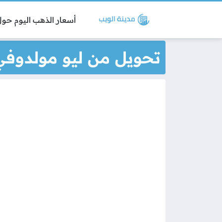
أسعار الذهب اليوم حول 
تحويل من ليو مولدوفي