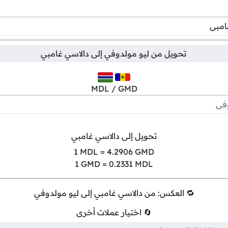
تحويل من
ليو مولدوفي
إلى
دالاسي غامبي
MDL / GMD
تحويل إلى دالاسي غامبي
1
MDL =
4.2906
GMD
1
GMD =
0.2331
MDL
🔁 العكس: من دالاسي غامبي إلى ليو مولدوفي
🔄 اختيار عملات أخرى