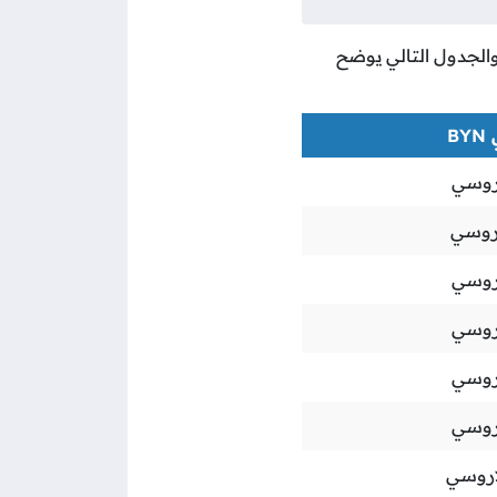
 والجدول التالي يوضح
B
روسي
اروسي
روسي
روسي
روسي
روسي
اروسي