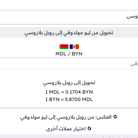
تحويل من
ليو مولدوفي
إلى
روبل بلاروسي
MDL / BYN
تحويل إلى روبل بلاروسي
1
MDL =
0.1704
BYN
1
BYN =
5.8700
MDL
🔁 العكس: من روبل بلاروسي إلى ليو مولدوفي
🔄 اختيار عملات أخرى