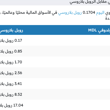
مقابل الروبل بلاروسي
وي
اليوم
0.1704
روبل بلاروسي
في الأسواق المالية محليًا وعالميًا،
دة
دوفي MDL
روبل بلاروسي YN
0.17
روبل بلا
0.85
روبل بل
1.70
روبل بلا
2.56
روبل بلا
3.41
روبل بلا
8.52
روبل بلا
17.04
روبل بل