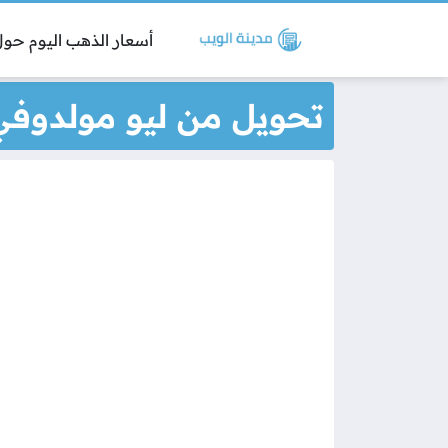
أسعار الذهب اليوم حول 
تحويل من ليو مولدوفي