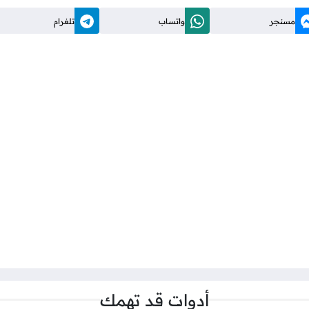
مسنجر
واتساب
تلغرام
أدوات قد تهمك