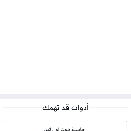
أدوات قد تهمك
حاسبة بلوت اون لاين