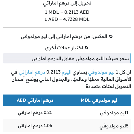
تحويل إلى درهم اماراتي
1
MDL =
0.2113
AED
1
AED =
4.7328
MDL
🔁 العكس: من درهم اماراتي إلى ليو مولدوفي
🔄 اختيار عملات أخرى
سعر صرف الليو مولدوفي مقابل الدرهم اماراتي
ان كل
1
ليو مولدوفي
يساوي
اليوم
0.2113
درهم اماراتي
في
الأسواق المالية محليًا وعالميًا، والجدول التالي يوضح أسعار
التحويل لفئات متعددة
ليو مولدوفي MDL
درهم اماراتي AED
1
ليو مولدوفي
0.21
درهم اماراتي
5
ليو مولدوفي
1.06
درهم اماراتي