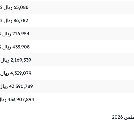
65,086
ريال ك
86,782
ريال ك
216,954
ريال 
433,908
ريال 
2,169,539
ريال 
4,339,079
ريال 
43,390,789
ريال
433,907,894
ريا