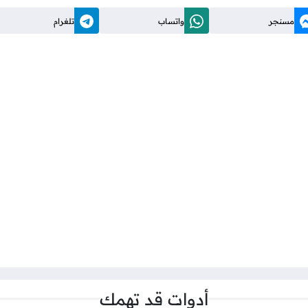
مسنجر
واتساب
تلغرام
أدوات قد تهمك