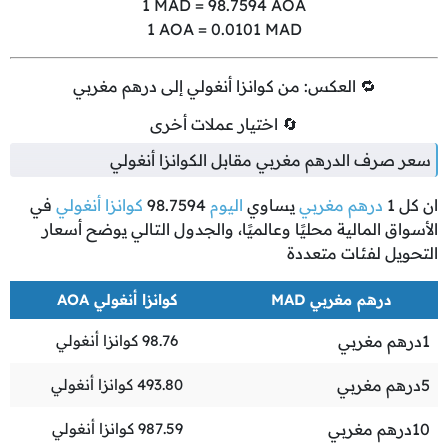
1
MAD =
98.7594
AOA
1
AOA =
0.0101
MAD
🔁 العكس: من كوانزا أنغولي إلى درهم مغربي
🔄 اختيار عملات أخرى
سعر صرف الدرهم مغربي مقابل الكوانزا أنغولي
ان كل
1
درهم مغربي
يساوي
اليوم
98.7594
كوانزا أنغولي
في
الأسواق المالية محليًا وعالميًا، والجدول التالي يوضح أسعار
التحويل لفئات متعددة
درهم مغربي MAD
كوانزا أنغولي AOA
1
درهم مغربي
98.76
كوانزا أنغولي
5
درهم مغربي
493.80
كوانزا أنغولي
10
درهم مغربي
987.59
كوانزا أنغولي