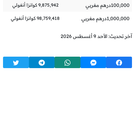
100,000
درهم مغربي
9,875,942
كوانزا أنغولي
1,000,000
درهم مغربي
98,759,418
كوانزا أنغولي
آخر تحديث: الأحد 9 أغسطس 2026