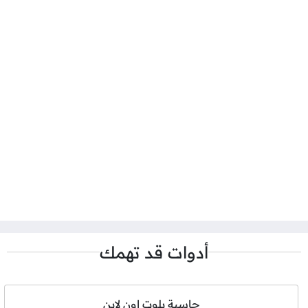
أدوات قد تهمك
حاسبة بلوت اون لاين