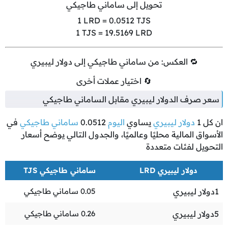
تحويل إلى ساماني طاجيكي
1
LRD =
0.0512
TJS
1
TJS =
19.5169
LRD
🔁 العكس: من ساماني طاجيكي إلى دولار ليبيري
🔄 اختيار عملات أخرى
سعر صرف الدولار ليبيري مقابل الساماني طاجيكي
ان كل
1
دولار ليبيري
يساوي
اليوم
0.0512
ساماني طاجيكي
في
الأسواق المالية محليًا وعالميًا، والجدول التالي يوضح أسعار
التحويل لفئات متعددة
دولار ليبيري LRD
ساماني طاجيكي TJS
1
دولار ليبيري
0.05
ساماني طاجيكي
5
دولار ليبيري
0.26
ساماني طاجيكي