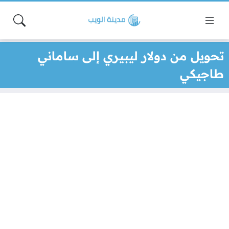
تحويل من دولار ليبيري إلى ساماني
طاجيكي