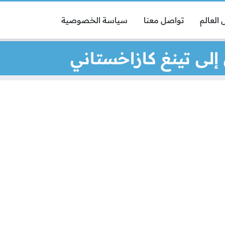
العالم
تواصل معنا
سياسة الخصوصية
 إلى تينغ كازاخستاني