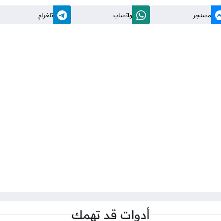
مسنجر
واتساب
تلغرام
أدوات قد تهمك