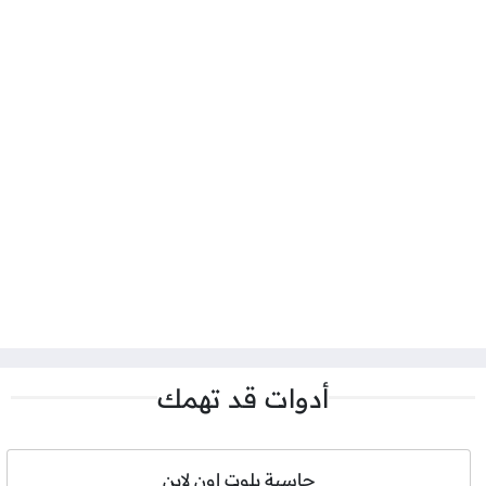
أدوات قد تهمك
حاسبة بلوت اون لاين