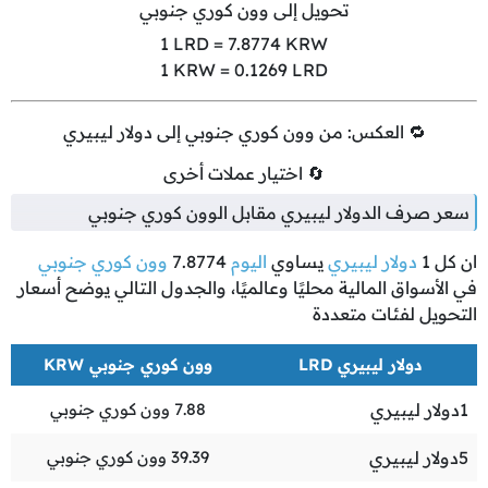
تحويل إلى وون كوري جنوبي
1
LRD =
7.8774
KRW
1
KRW =
0.1269
LRD
🔁 العكس: من وون كوري جنوبي إلى دولار ليبيري
🔄 اختيار عملات أخرى
سعر صرف الدولار ليبيري مقابل الوون كوري جنوبي
ان كل
1
دولار ليبيري
يساوي
اليوم
7.8774
وون كوري جنوبي
في الأسواق المالية محليًا وعالميًا، والجدول التالي يوضح أسعار
التحويل لفئات متعددة
دولار ليبيري LRD
وون كوري جنوبي KRW
1
دولار ليبيري
7.88
وون كوري جنوبي
5
دولار ليبيري
39.39
وون كوري جنوبي