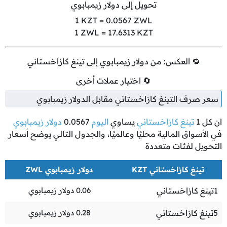
تحويل إلى دولار زيمبابوي
1
KZT =
0.0567
ZWL
1
ZWL =
17.6313
KZT
🔁 العكس: من دولار زيمبابوي إلى تينغ كازاخستاني
🔄 اختيار عملات أخرى
سعر صرف التينغ كازاخستاني مقابل الدولار زيمبابوي
ان كل
1
تينغ كازاخستاني
يساوي
اليوم
0.0567
دولار زيمبابوي
في الأسواق المالية محليًا وعالميًا، والجدول التالي يوضح أسعار
التحويل لفئات متعددة
تينغ كازاخستاني KZT
دولار زيمبابوي ZWL
1
تينغ كازاخستاني
0.06
دولار زيمبابوي
5
تينغ كازاخستاني
0.28
دولار زيمبابوي