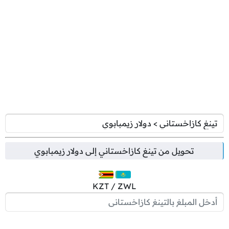
تحويل من
تينغ كازاخستاني
إلى
دولار زيمبابوي
KZT / ZWL