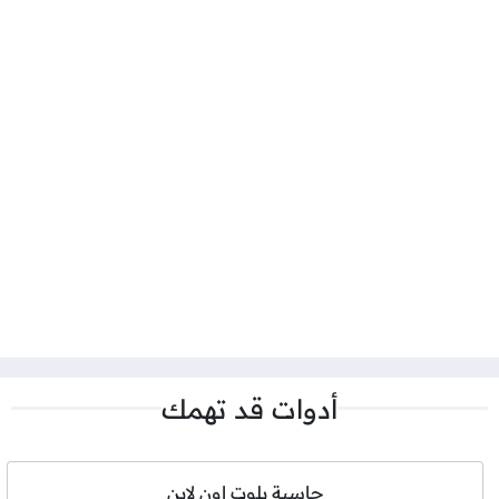
أدوات قد تهمك
حاسبة بلوت اون لاين