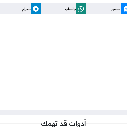
مسنجر
واتساب
تلغرام
أدوات قد تهمك