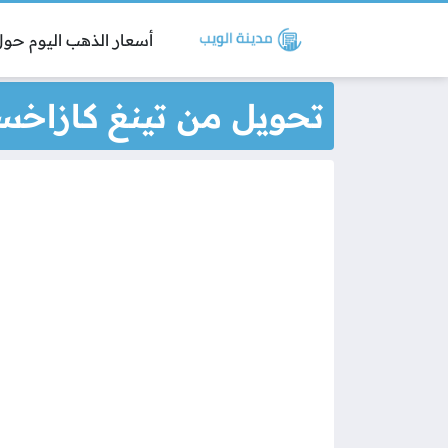
أسعار الذهب اليوم حول 
تحويل من تينغ كازاخستا