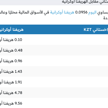
ي مقابل الهريفنا أوكرانية
ساوي
اليوم
0.0956
هريفنا أوكرانية
في الأسواق المالية محليًا وعال
دة
خستاني KZT
هريفنا أوكرانية H
0.10
هريفنا أو
0.48
هريفنا أو
0.96
هريفنا أو
1.43
هريفنا أو
1.91
هريفنا أو
4.78
هريفنا أو
9.56
هريفنا أو