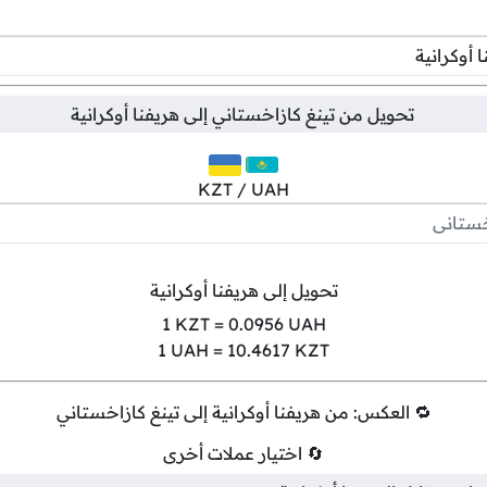
تحويل من
تينغ كازاخستاني
إلى
هريفنا أوكرانية
KZT / UAH
تحويل إلى هريفنا أوكرانية
1
KZT =
0.0956
UAH
1
UAH =
10.4617
KZT
🔁 العكس: من هريفنا أوكرانية إلى تينغ كازاخستاني
🔄 اختيار عملات أخرى