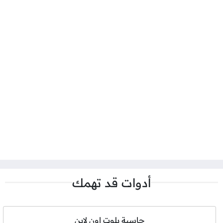
أدوات قد تهمك
حاسبة بلوت اون لاين