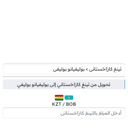
تحويل من
تينغ كازاخستاني
إلى
بوليفيانو بوليفي
KZT / BOB