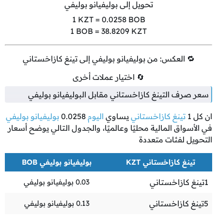
تحويل إلى بوليفيانو بوليفي
1
KZT =
0.0258
BOB
1
BOB =
38.8209
KZT
🔁 العكس: من بوليفيانو بوليفي إلى تينغ كازاخستاني
🔄 اختيار عملات أخرى
سعر صرف التينغ كازاخستاني مقابل البوليفيانو بوليفي
ان كل
1
تينغ كازاخستاني
يساوي
اليوم
0.0258
بوليفيانو بوليفي
في الأسواق المالية محليًا وعالميًا، والجدول التالي يوضح أسعار
التحويل لفئات متعددة
تينغ كازاخستاني KZT
بوليفيانو بوليفي BOB
1
تينغ كازاخستاني
0.03
بوليفيانو بوليفي
5
تينغ كازاخستاني
0.13
بوليفيانو بوليفي