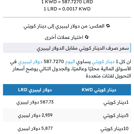
1
KWD =
587.7270
LRD
1
LRD =
0.0017
KWD
🔁 العكس: من دولار ليبيري إلى دينار كويتي
🔄 اختيار عملات أخرى
سعر صرف الدينار كويتي مقابل الدولار ليبيري
ان كل
1
دينار كويتي
يساوي
اليوم
587.7270
دولار ليبيري
في
الأسواق المالية محليًا وعالميًا، والجدول التالي يوضح أسعار
التحويل لفئات متعددة
دينار كويتي KWD
دولار ليبيري LRD
1
دينار كويتي
587.73
دولار ليبيري
5
دينار كويتي
2,939
دولار ليبيري
10
دينار كويتي
5,877
دولار ليبيري