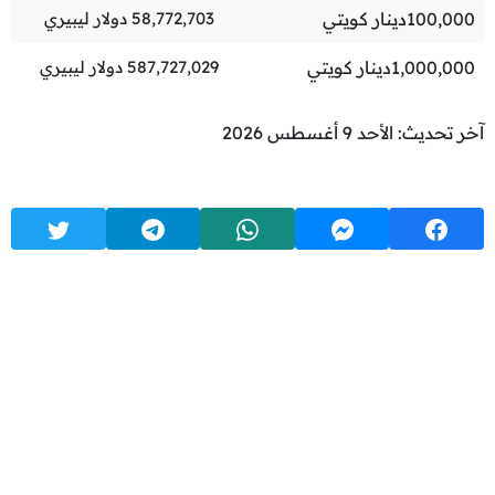
100,000
دينار كويتي
58,772,703
دولار ليبيري
1,000,000
دينار كويتي
587,727,029
دولار ليبيري
آخر تحديث: الأحد 9 أغسطس 2026