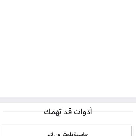
أدوات قد تهمك
حاسبة بلوت اون لاين