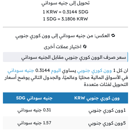
تحويل إلى جنيه سوداني
1
KRW =
0.3144
SDG
1
SDG =
3.1806
KRW
🔁 العكس: من جنيه سوداني إلى وون كوري جنوبي
🔄 اختيار عملات أخرى
سعر صرف الوون كوري جنوبي مقابل الجنيه سوداني
ان كل
1
وون كوري جنوبي
يساوي
اليوم
0.3144
جنيه سوداني
في الأسواق المالية محليًا وعالميًا، والجدول التالي يوضح أسعار
التحويل لفئات متعددة
وون كوري جنوبي KRW
جنيه سوداني SDG
1
وون كوري جنوبي
0.31
جنيه سوداني
5
وون كوري جنوبي
1.57
جنيه سوداني