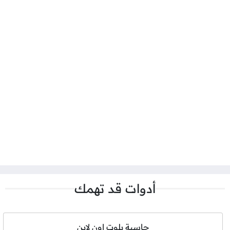
أدوات قد تهمك
حاسبة بلوت اون لاين