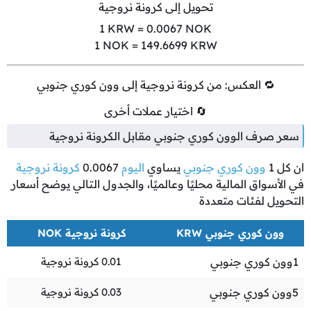
تحويل إلى كرونة نروجية
1
KRW =
0.0067
NOK
1
NOK =
149.6699
KRW
🔁 العكس: من كرونة نروجية إلى وون كوري جنوبي
🔄 اختيار عملات أخرى
سعر صرف الوون كوري جنوبي مقابل الكرونة نروجية
ان كل
1
وون كوري جنوبي
يساوي
اليوم
0.0067
كرونة نروجية
في الأسواق المالية محليًا وعالميًا، والجدول التالي يوضح أسعار
التحويل لفئات متعددة
وون كوري جنوبي KRW
كرونة نروجية NOK
1
وون كوري جنوبي
0.01
كرونة نروجية
5
وون كوري جنوبي
0.03
كرونة نروجية