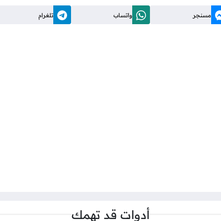
مسنجر
واتساب
تلغرام
أدوات قد تهمك