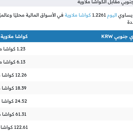
بي مقابل الكواشا ملاوية
ساوي
اليوم
1.2261
كواشا ملاوية
في الأسواق المالية محليًا وعالمي
دة
جنوبي KRW
كواشا ملاوية MWK
1.23
كواشا مل
6.13
كواشا مل
12.26
كواشا م
18.39
كواشا م
24.52
كواشا م
61.31
كواشا م
122.61
كواشا م