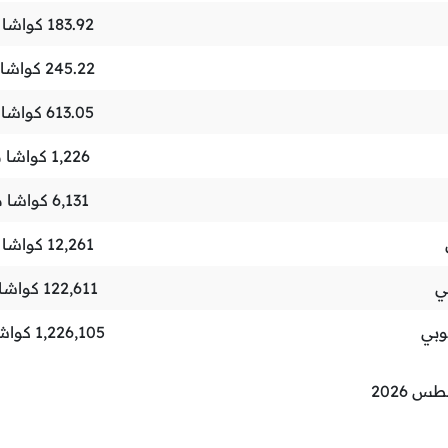
183.92
كواشا م
245.22
كواشا 
613.05
كواشا 
1,226
كواشا م
6,131
كواشا م
12,261
كواشا م
ي
122,611
كواشا 
وبي
1,226,105
كواشا