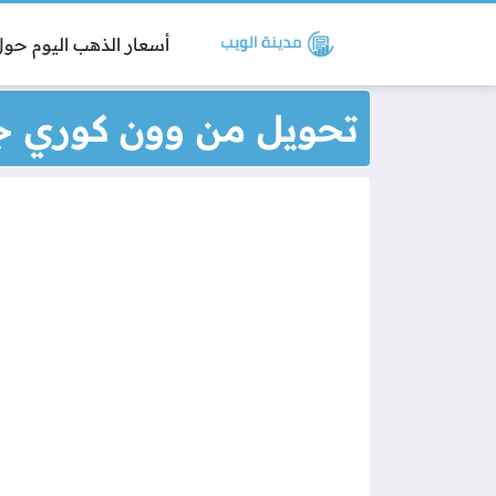
أسعار الذهب اليوم حول 
تحويل من وون كوري جن