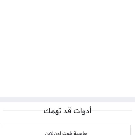
أدوات قد تهمك
حاسبة بلوت اون لاين