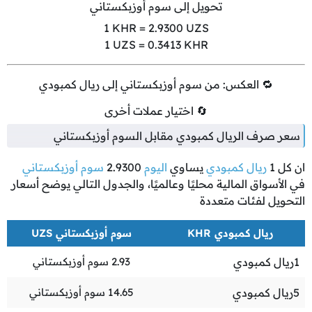
تحويل إلى سوم أوزبكستاني
1
KHR =
2.9300
UZS
1
UZS =
0.3413
KHR
🔁 العكس: من سوم أوزبكستاني إلى ريال كمبودي
🔄 اختيار عملات أخرى
سعر صرف الريال كمبودي مقابل السوم أوزبكستاني
ان كل
1
ريال كمبودي
يساوي
اليوم
2.9300
سوم أوزبكستاني
في الأسواق المالية محليًا وعالميًا، والجدول التالي يوضح أسعار
التحويل لفئات متعددة
ريال كمبودي KHR
سوم أوزبكستاني UZS
1
ريال كمبودي
2.93
سوم أوزبكستاني
5
ريال كمبودي
14.65
سوم أوزبكستاني