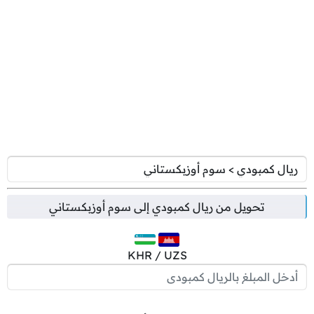
تحويل من
ريال كمبودي
إلى
سوم أوزبكستاني
KHR / UZS