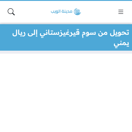
تحويل من سوم قيرغيزستاني إلى ريال
يمني