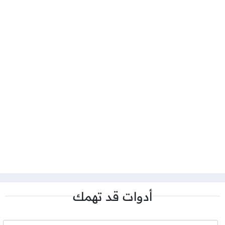
أدوات قد تهمك