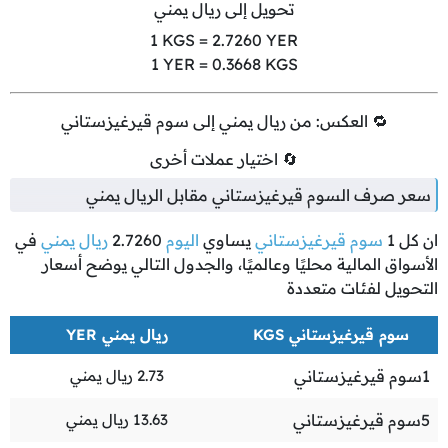
تحويل إلى ريال يمني
1
KGS =
2.7260
YER
1
YER =
0.3668
KGS
🔁 العكس: من ريال يمني إلى سوم قيرغيزستاني
🔄 اختيار عملات أخرى
سعر صرف السوم قيرغيزستاني مقابل الريال يمني
ان كل
1
سوم قيرغيزستاني
يساوي
اليوم
2.7260
ريال يمني
في
الأسواق المالية محليًا وعالميًا، والجدول التالي يوضح أسعار
التحويل لفئات متعددة
سوم قيرغيزستاني KGS
ريال يمني YER
1
سوم قيرغيزستاني
2.73
ريال يمني
5
سوم قيرغيزستاني
13.63
ريال يمني