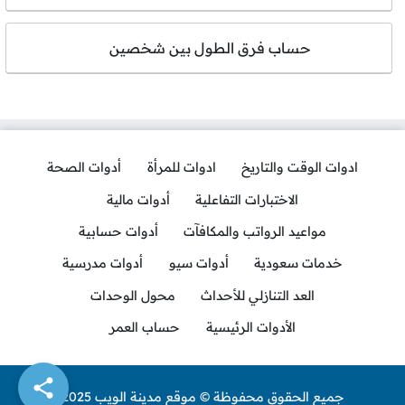
حساب فرق الطول بين شخصين
ادوات الوقت والتاريخ
ادوات للمرأة
أدوات الصحة
الاختبارات التفاعلية
أدوات مالية
مواعيد الرواتب والمكافآت
أدوات حسابية
خدمات سعودية
أدوات سيو
أدوات مدرسية
العد التنازلي للأحداث
محول الوحدات
الأدوات الرئيسية
حساب العمر
جميع الحقوق محفوظة © موقع مدينة الويب 2025