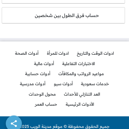
حساب فرق الطول بين شخصين
ادوات الوقت والتاريخ
ادوات للمرأة
أدوات الصحة
الاختبارات التفاعلية
أدوات مالية
مواعيد الرواتب والمكافآت
أدوات حسابية
خدمات سعودية
أدوات سيو
أدوات مدرسية
العد التنازلي للأحداث
محول الوحدات
الأدوات الرئيسية
حساب العمر
جميع الحقوق محفوظة © موقع مدينة الويب 2025