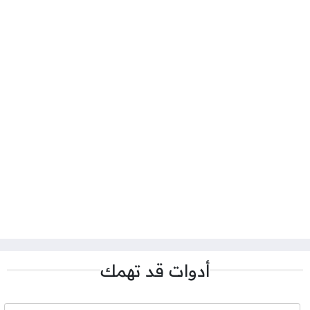
أدوات قد تهمك