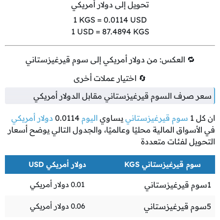
تحويل إلى دولار أمريكي
1
KGS =
0.0114
USD
1
USD =
87.4894
KGS
🔁 العكس: من دولار أمريكي إلى سوم قيرغيزستاني
🔄 اختيار عملات أخرى
سعر صرف السوم قيرغيزستاني مقابل الدولار أمريكي
ان كل
1
سوم قيرغيزستاني
يساوي
اليوم
0.0114
دولار أمريكي
في الأسواق المالية محليًا وعالميًا، والجدول التالي يوضح أسعار
التحويل لفئات متعددة
سوم قيرغيزستاني KGS
دولار أمريكي USD
1
سوم قيرغيزستاني
0.01
دولار أمريكي
5
سوم قيرغيزستاني
0.06
دولار أمريكي