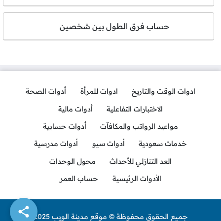
حساب فرق الطول بين شخصين
ادوات الوقت والتاريخ
ادوات للمرأة
أدوات الصحة
الاختبارات التفاعلية
أدوات مالية
مواعيد الرواتب والمكافآت
أدوات حسابية
خدمات سعودية
أدوات سيو
أدوات مدرسية
العد التنازلي للأحداث
محول الوحدات
الأدوات الرئيسية
حساب العمر
جميع الحقوق محفوظة © موقع مدينة الويب 2025