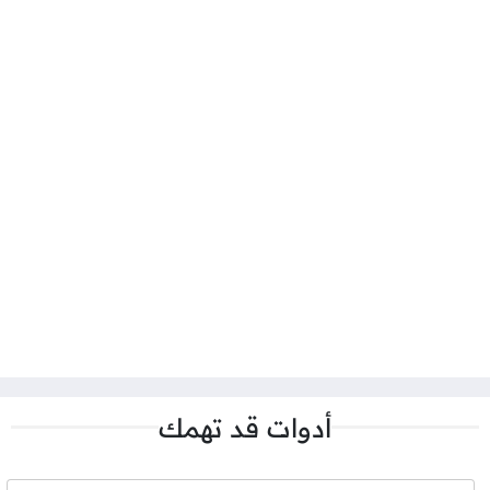
أدوات قد تهمك