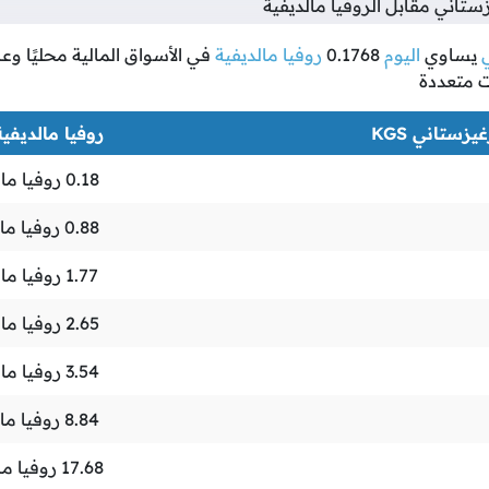
اني مقابل الروفيا مالديفية
يساوي
اليوم
0.1768
روفيا مالديفية
في الأسواق المالية محليًا وعال
ت متعددة
زستاني KGS
روفيا مالديفية VR
0.18
روفيا مال
0.88
روفيا مال
1.77
روفيا مال
2.65
روفيا مال
3.54
روفيا مال
8.84
روفيا مال
17.68
روفيا ما