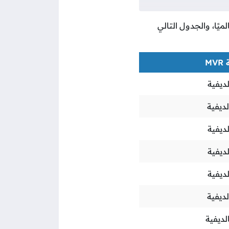
ميًا، والجدول التالي
M
ديفية
ديفية
ديفية
ديفية
ديفية
ديفية
لديفية