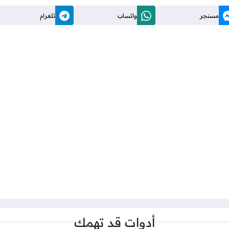
مسنجر
واتساب
تلغرام
أدوات قد تهمك