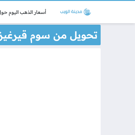
أسعار الذهب اليوم حول 
تحويل من سوم قيرغيزس