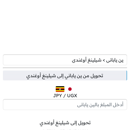
تحويل من
ين ياباني
إلى
شيلينغ أوغندي
JPY / UGX
تحويل إلى شيلينغ أوغندي