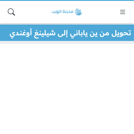
تحويل من ين ياباني إلى شيلينغ أوغندي