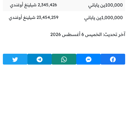
100,000
ين ياباني
2,345,426
شيلينغ أوغندي
1,000,000
ين ياباني
23,454,259
شيلينغ أوغندي
آخر تحديث: الخميس 6 أغسطس 2026