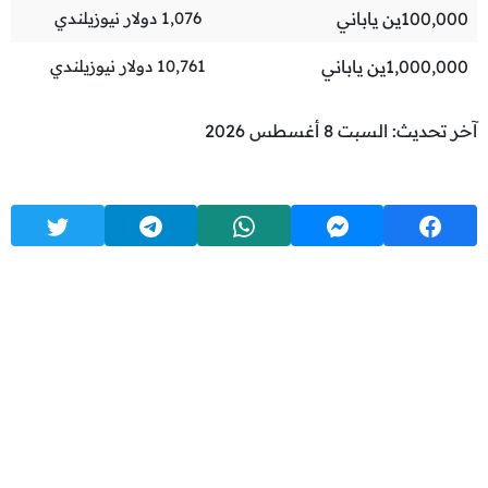
100,000
ين ياباني
1,076
دولار نيوزيلندي
1,000,000
ين ياباني
10,761
دولار نيوزيلندي
آخر تحديث: السبت 8 أغسطس 2026