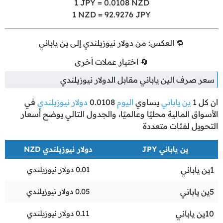
1
JPY =
0.0108
NZD
1
NZD =
92.9276
JPY
🔁 العكس: من دولار نيوزيلندي إلى ين ياباني
🔄 اختيار عملات أخرى
سعر صرف الين ياباني مقابل الدولار نيوزيلندي
ان كل
1
ين ياباني
يساوي
اليوم
0.0108
دولار نيوزيلندي
في
الأسواق المالية محليًا وعالميًا، والجدول التالي يوضح أسعار
التحويل لفئات متعددة
ين ياباني JPY
دولار نيوزيلندي NZD
1
ين ياباني
0.01
دولار نيوزيلندي
5
ين ياباني
0.05
دولار نيوزيلندي
10
ين ياباني
0.11
دولار نيوزيلندي