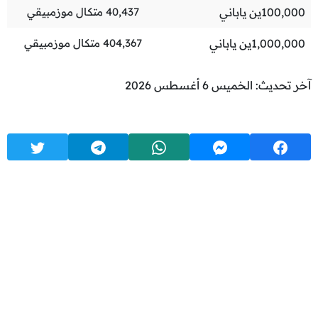
100,000
ين ياباني
40,437
متكال موزمبيقي
1,000,000
ين ياباني
404,367
متكال موزمبيقي
آخر تحديث: الخميس 6 أغسطس 2026