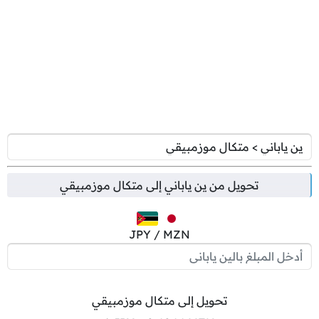
تحويل من
ين ياباني
إلى
متكال موزمبيقي
JPY / MZN
تحويل إلى متكال موزمبيقي