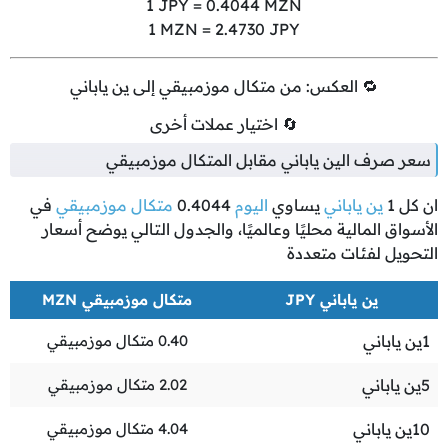
1
JPY =
0.4044
MZN
1
MZN =
2.4730
JPY
🔁 العكس: من متكال موزمبيقي إلى ين ياباني
🔄 اختيار عملات أخرى
سعر صرف الين ياباني مقابل المتكال موزمبيقي
ان كل
1
ين ياباني
يساوي
اليوم
0.4044
متكال موزمبيقي
في
الأسواق المالية محليًا وعالميًا، والجدول التالي يوضح أسعار
التحويل لفئات متعددة
ين ياباني JPY
متكال موزمبيقي MZN
1
ين ياباني
0.40
متكال موزمبيقي
5
ين ياباني
2.02
متكال موزمبيقي
10
ين ياباني
4.04
متكال موزمبيقي