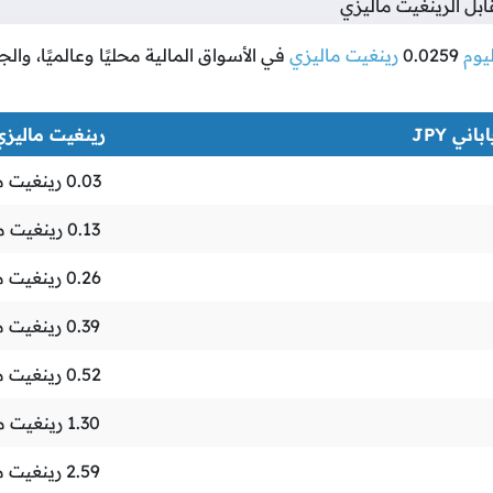
بل الرينغيت ماليزي
ليوم
0.0259
رينغيت ماليزي
في الأسواق المالية محليًا وعالميًا، وا
باني JPY
رينغيت ماليزي YR
0.03
رينغيت م
0.13
رينغيت م
0.26
رينغيت م
0.39
رينغيت م
0.52
رينغيت م
1.30
رينغيت م
2.59
رينغيت م