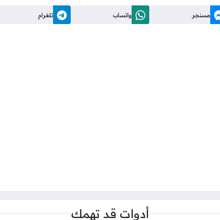
مسنجر
واتساب
تلغرام
أدوات قد تهمك