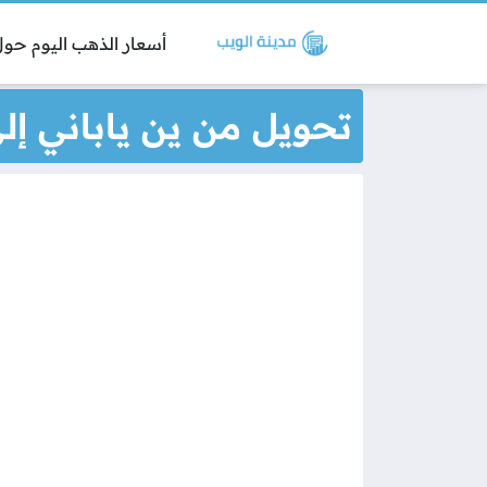
أسعار الذهب اليوم حول 
تحويل من ين ياباني إل