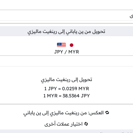
تحويل من
ين ياباني
إلى
رينغيت ماليزي
JPY / MYR
تحويل إلى رينغيت ماليزي
1
JPY =
0.0259
MYR
1
MYR =
38.5364
JPY
🔁 العكس: من رينغيت ماليزي إلى ين ياباني
🔄 اختيار عملات أخرى