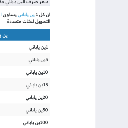
سعر صرف الين ياباني مقا
ان كل
1
ين ياباني
يساوي
ا
التحويل لفئات متعددة
ين يا
1
ين ياباني
5
ين ياباني
10
ين ياباني
15
ين ياباني
20
ين ياباني
50
ين ياباني
100
ين ياباني