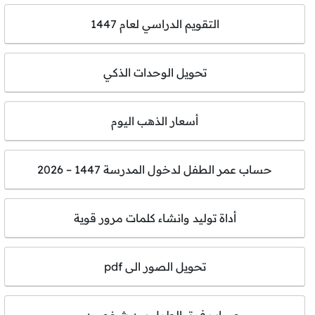
التقويم الدراسي لعام 1447
تحويل الوحدات الذكي
أسعار الذهب اليوم
حساب عمر الطفل لدخول المدرسة 1447 – 2026
أداة توليد وانشاء كلمات مرور قوية
تحويل الصور الى pdf
حساب فرق الطول بين شخصين