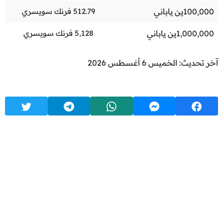
100,000
ين ياباني
512.79
فرنك سويسري
1,000,000
ين ياباني
5,128
فرنك سويسري
آخر تحديث: الخميس 6 أغسطس 2026