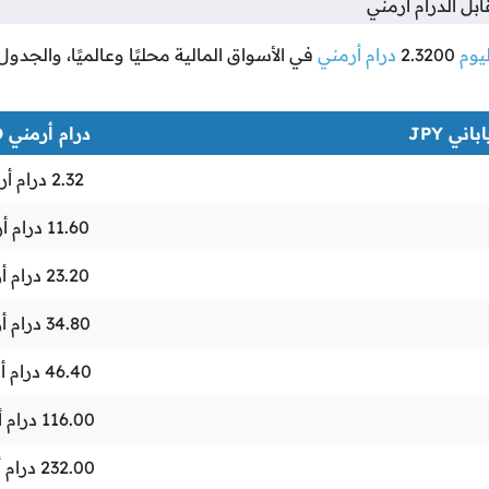
بل الدرام أرمني
ليوم
2.3200
درام أرمني
في الأسواق المالية محليًا وعالميًا، والجدو
باني JPY
درام أرمني AMD
2.32
درام أر
11.60
درام أ
23.20
درام أ
34.80
درام أ
46.40
درام أ
116.00
درام 
232.00
درام 