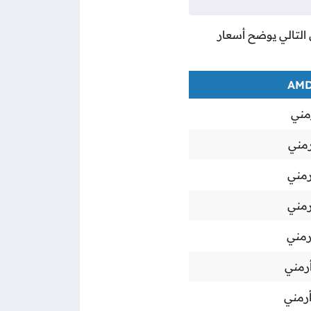
ل التالي يوضح أسعار
مني
رمني
رمني
رمني
رمني
أرمني
أرمني