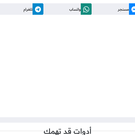
مسنجر
واتساب
تلغرام
أدوات قد تهمك