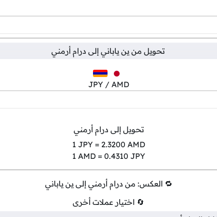
تحويل من
ين ياباني
إلى
درام أرمني
JPY / AMD
تحويل إلى درام أرمني
1
JPY =
2.3200
AMD
1
AMD =
0.4310
JPY
🔁 العكس: من درام أرمني إلى ين ياباني
🔄 اختيار عملات أخرى