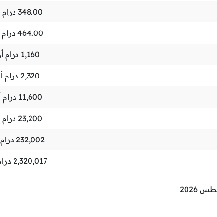
348.00
درام 
464.00
درام 
1,160
درام أ
2,320
درام أ
11,600
درام 
23,200
درام 
232,002
درام 
2,320,017
درام