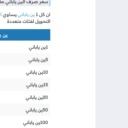
سعر صرف الين ياباني مقا
ان كل
1
ين ياباني
يساوي
ا
التحويل لفئات متعددة
ين يا
1
ين ياباني
5
ين ياباني
10
ين ياباني
15
ين ياباني
20
ين ياباني
50
ين ياباني
100
ين ياباني