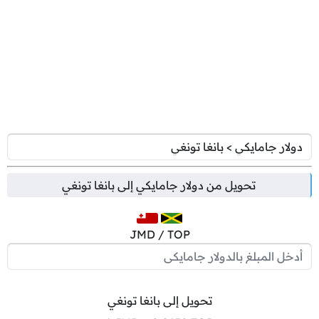
تحويل من
دولار جامايكي
إلى
بانغا تونغي
JMD / TOP
تحويل إلى بانغا تونغي