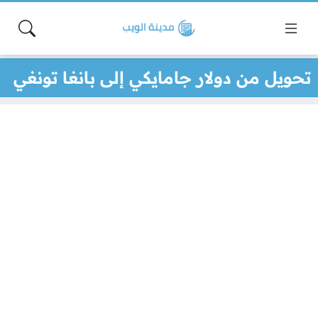
تحويل من دولار جامايكي إلى بانغا تونغي