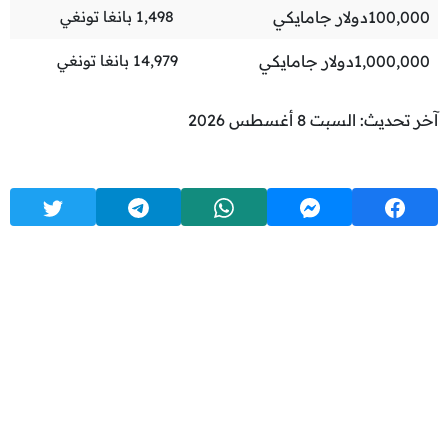
100,000
دولار جامايكي
1,498
بانغا تونغي
1,000,000
دولار جامايكي
14,979
بانغا تونغي
آخر تحديث: السبت 8 أغسطس 2026