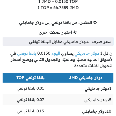
1
JMD =
0.0150
TOP
1
TOP =
66.7589
JMD
🔁 العكس: من بانغا تونغي إلى دولار جامايكي
🔄 اختيار عملات أخرى
سعر صرف الدولار جامايكي مقابل البانغا تونغي
ان كل
1
دولار جامايكي
يساوي
اليوم
0.0150
بانغا تونغي
في
الأسواق المالية محليًا وعالميًا، والجدول التالي يوضح أسعار
التحويل لفئات متعددة
دولار جامايكي JMD
بانغا تونغي TOP
1
دولار جامايكي
0.01
بانغا تونغي
5
دولار جامايكي
0.07
بانغا تونغي
10
دولار جامايكي
0.15
بانغا تونغي