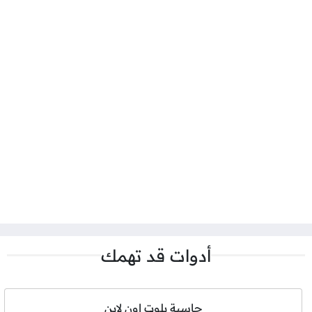
أدوات قد تهمك
حاسبة بلوت اون لاين