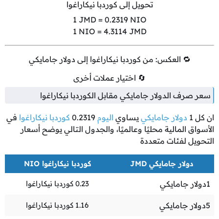
تحويل إلى كوردبا نيكاراغوا
1
JMD =
0.2319
NIO
1
NIO =
4.3114
JMD
🔁 العكس: من كوردبا نيكاراغوا إلى دولار جامايكي
🔄 اختيار عملات أخرى
سعر صرف الدولار جامايكي مقابل الكوردبا نيكاراغوا
ان كل
1
دولار جامايكي
يساوي
اليوم
0.2319
كوردبا نيكاراغوا
في
الأسواق المالية محليًا وعالميًا، والجدول التالي يوضح أسعار
التحويل لفئات متعددة
دولار جامايكي JMD
كوردبا نيكاراغوا NIO
1
دولار جامايكي
0.23
كوردبا نيكاراغوا
5
دولار جامايكي
1.16
كوردبا نيكاراغوا