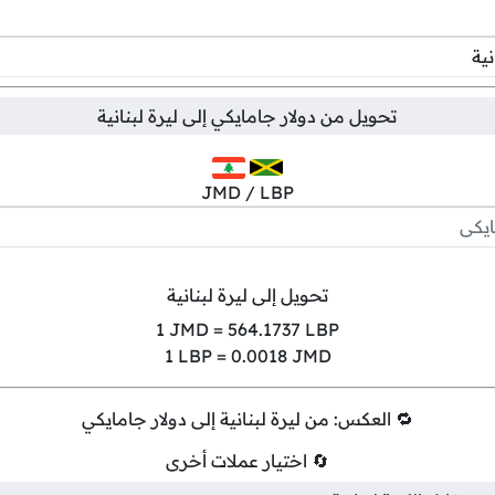
تحويل من
دولار جامايكي
إلى
ليرة لبنانية
JMD / LBP
تحويل إلى ليرة لبنانية
1
JMD =
564.1737
LBP
1
LBP =
0.0018
JMD
🔁 العكس: من ليرة لبنانية إلى دولار جامايكي
🔄 اختيار عملات أخرى