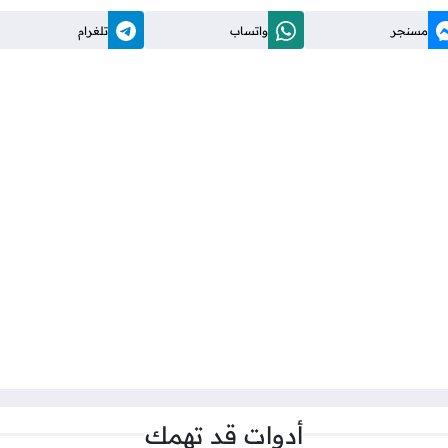
مسنجر
واتساب
تلغرام
أدوات قد تهمك