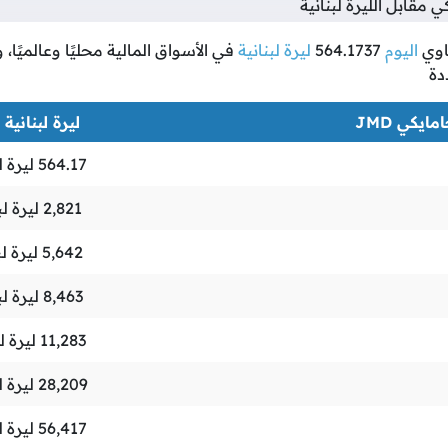
مقابل الليرة لبنانية
وي
اليوم
564.1737
ليرة لبنانية
في الأسواق المالية محليًا وعالميًا،
دة
مايكي JMD
ليرة لبنانية LBP
564.17
ليرة ل
2,821
ليرة لب
5,642
ليرة لب
8,463
ليرة لب
11,283
ليرة لب
28,209
ليرة ل
56,417
ليرة ل