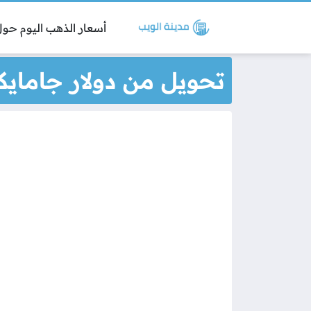
أسعار الذهب اليوم حول 
تحويل من دولار جامايك