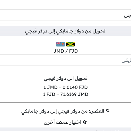
تحويل من
دولار جامايكي
إلى
دولار فيجي
JMD / FJD
تحويل إلى دولار فيجي
1
JMD =
0.0140
FJD
1
FJD =
71.6169
JMD
🔁 العكس: من دولار فيجي إلى دولار جامايكي
🔄 اختيار عملات أخرى