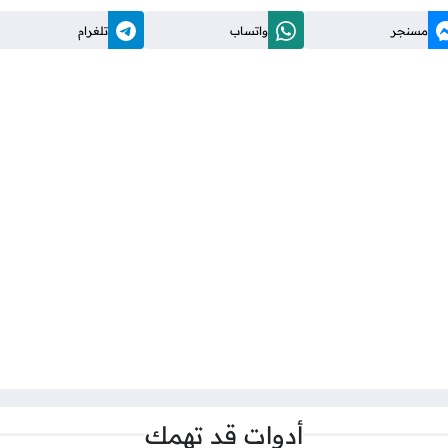
مسنجر
واتساب
تلغرام
أدوات قد تهمك