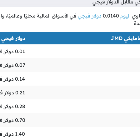
 مقابل الدولار فيجي
وي
اليوم
0.0140
دولار فيجي
في الأسواق المالية محليًا وعالميًا، 
دة
مايكي JMD
دولار فيجي FJD
0.01
دولار 
0.07
دولار 
0.14
دولار 
0.21
دولار ف
0.28
دولار 
0.70
دولار 
1.40
دولار 