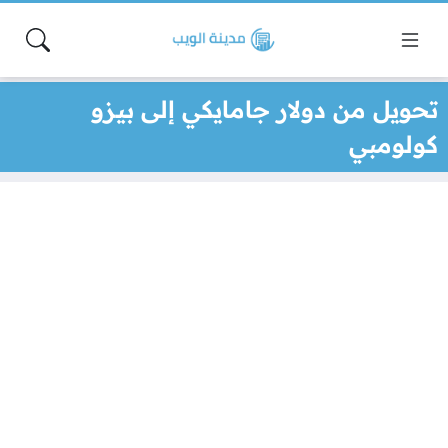
تحويل من دولار جامايكي إلى بيزو
كولومبي