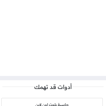
أدوات قد تهمك
حاسبة بلوت اون لاين