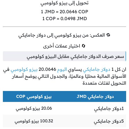
تحويل إلى بيزو كولومبي
1
JMD =
20.0646
COP
1
COP =
0.0498
JMD
🔁 العكس: من بيزو كولومبي إلى دولار جامايكي
🔄 اختيار عملات أخرى
سعر صرف الدولار جامايكي مقابل البيزو كولومبي
ان كل
1
دولار جامايكي
يساوي
اليوم
20.0646
بيزو كولومبي
في
الأسواق المالية محليًا وعالميًا، والجدول التالي يوضح أسعار
التحويل لفئات متعددة
دولار جامايكي JMD
بيزو كولومبي COP
1
دولار جامايكي
20.06
بيزو كولومبي
5
دولار جامايكي
100.32
بيزو كولومبي