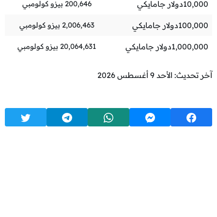
10,000
دولار جامايكي
200,646
بيزو كولومبي
100,000
دولار جامايكي
2,006,463
بيزو كولومبي
1,000,000
دولار جامايكي
20,064,631
بيزو كولومبي
آخر تحديث: الأحد 9 أغسطس 2026