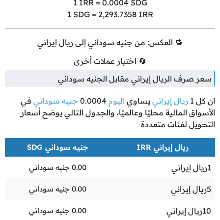
1
IRR =
0.0004
SDG
1
SDG =
2,293.7358
IRR
🔁 العكس: من جنيه سوداني إلى ريال إيراني
🔄 اختيار عملات أخرى
سعر صرف الريال إيراني مقابل الجنيه سوداني
ان كل
1
ريال إيراني
يساوي
اليوم
0.0004
جنيه سوداني
في
الأسواق المالية محليًا وعالميًا، والجدول التالي يوضح أسعار
التحويل لفئات متعددة
ريال إيراني IRR
جنيه سوداني SDG
1
ريال إيراني
0.00
جنيه سوداني
5
ريال إيراني
0.00
جنيه سوداني
10
ريال إيراني
0.00
جنيه سوداني