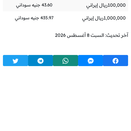
100,000
ريال إيراني
43.60
جنيه سوداني
1,000,000
ريال إيراني
435.97
جنيه سوداني
آخر تحديث: السبت 8 أغسطس 2026