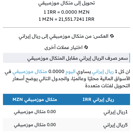
تحويل إلى متكال موزمبيقي
1
IRR =
0.0000
MZN
1
MZN =
21,551.7241
IRR
🔁 العكس: من متكال موزمبيقي إلى ريال إيراني
🔄 اختيار عملات أخرى
سعر صرف الريال إيراني مقابل المتكال موزمبيقي
ان كل
1
ريال إيراني
يساوي
اليوم
0.0000
متكال موزمبيقي
في
الأسواق المالية محليًا وعالميًا، والجدول التالي يوضح أسعار
التحويل لفئات متعددة
ريال إيراني IRR
متكال موزمبيقي MZN
1
ريال إيراني
0.00
متكال موزمبيقي
5
ريال إيراني
0.00
متكال موزمبيقي