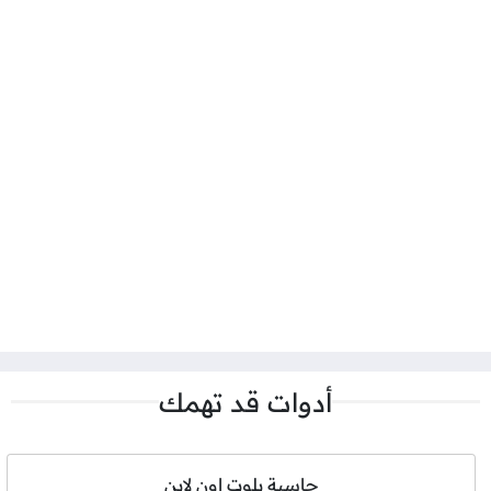
أدوات قد تهمك
حاسبة بلوت اون لاين