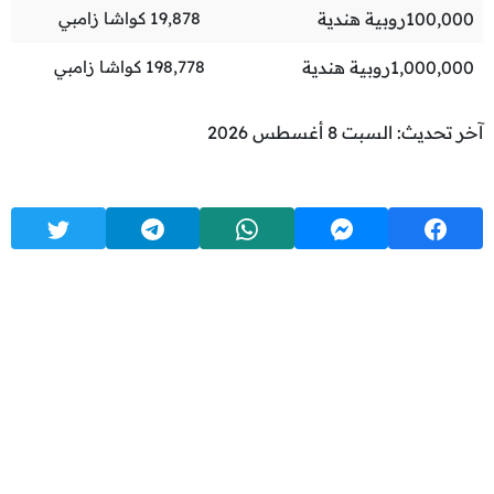
100,000
روبية هندية
19,878
كواشا زامبي
1,000,000
روبية هندية
198,778
كواشا زامبي
آخر تحديث: السبت 8 أغسطس 2026