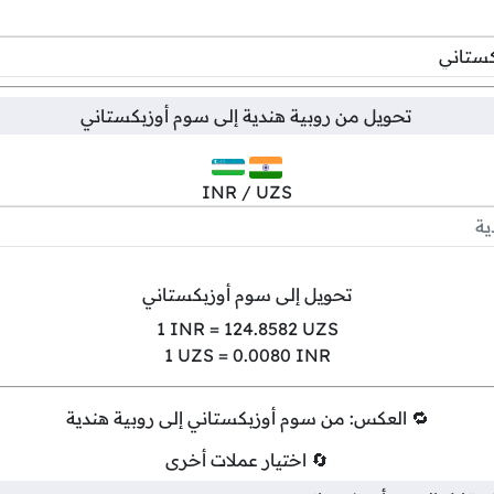
تحويل من
روبية هندية
إلى
سوم أوزبكستاني
INR / UZS
تحويل إلى سوم أوزبكستاني
1
INR =
124.8582
UZS
1
UZS =
0.0080
INR
🔁 العكس: من سوم أوزبكستاني إلى روبية هندية
🔄 اختيار عملات أخرى