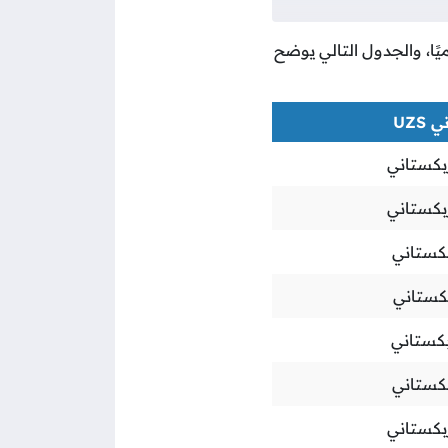
ميًا، والجدول التالي يوضح
UZS
بكستاني
بكستاني
كستاني
كستاني
كستاني
كستاني
بكستاني