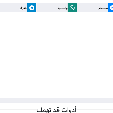
مسنجر
واتساب
تلغرام
أدوات قد تهمك